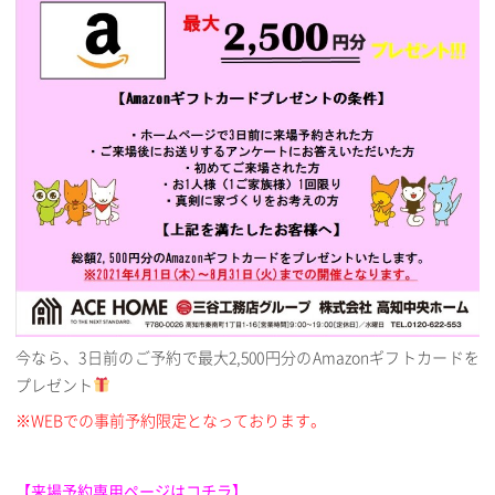
今なら、3日前のご予約で最大2,500円分のAmazonギフトカードを
プレゼント
※WEBでの事前予約限定となっております。
【来場予約専用ページはコチラ】