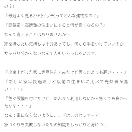
の？』
『最近よく見るZEH(ゼッチ)ってどんな建物なの？』
『高気密・高断熱の住まいにすると何が良くなるの？』
なんて考えることはありませんか？
家を持ちたい気持ちは十分あっても、何から手をつけていいのか
サッパリ分からないなんて人もいらっしゃいます。
『出来上がった家に実際住んでみたけど思ったよりも寒い・・・』
『新しい家は快適だけど以前の住まいに比べて光熱費が高
い・・・』
『色々設備を付けたけど、あんまり利用しないから無くても良かっ
たかな・・・』
なんて事にならないように、まずはこのセミナーで
家づくりを失敗しないための知識をしっかりと身につけ