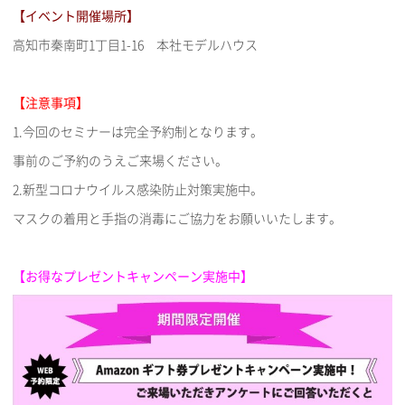
【イベント開催場所】
高知市秦南町1丁目1-16 本社モデルハウス
【注意事項】
1.今回のセミナーは完全予約制となります。
事前のご予約のうえご来場ください。
2.新型コロナウイルス感染防止対策実施中。
マスクの着用と手指の消毒にご協力をお願いいたします。
【お得なプレゼントキャンペーン実施中】