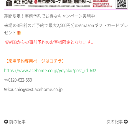
期間限定！事前予約でお得なキャンペーン実施中！
来場の3日前のご予約で最大2,500円分のAmazonギフトカードプレ
ゼント
※WEBからの事前予約のお客様限定となります。
【来場予約専用ページはコチラ】
https://www.acehome.co.jp/yoyaku?post_id=632
☏0120-622-553
✉kouchic@xest.acehome.co.jp
前の記事
次の記事