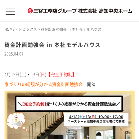
HOME
>
トピックス
>
資金計画勉強会 in 本社モデルハウス
資金計画勉強会 in 本社モデルハウス
2025.04.07
4月12日(
土
)・13日(
日
)
【完全予約制】
家づくりの総額が分かる資金計画勉強会
開催