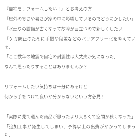
『自宅をリフォームしたい！』とお考えの方
「屋外の寒さや暑さが家の中に影響しているのでどうにかしたい」
「水廻りの設備が古くなって故障が目立つので新しくしたい」
「ケガ防止のために手摺や段差などのバリアフリー化を考えてい
る」
「ここ数年の地震で自宅の耐震性は大丈夫か気になった」
なんて思ったりすることはありませんか？
リフォームしたい気持ちは十分にあるけど
何から手をつけて良いか分からないという方必見！
「実際に見て選んだ商品が思ったより大きくて空間が狭くなった」
「追加工事が発生してしまい、予算以上の出費がかかってしまっ
た」