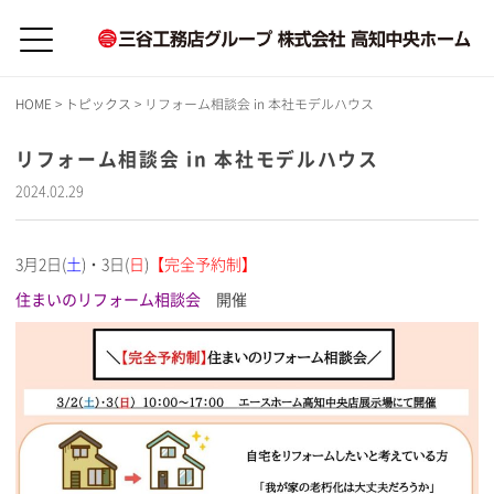
HOME
>
トピックス
>
リフォーム相談会 in 本社モデルハウス
リフォーム相談会 in 本社モデルハウス
2024.02.29
3月2日(
土
)・3日(
日
)
【完全予約制】
住まいのリフォーム相談会
開催