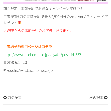
期間限定！事前予約でお得なキャンペーン実施中！
ご来場3日前の事前予約で最大2,500円分のAmazonギフトカードプ
レゼント
※WEBからの事前予約のお客様に限ります。
【来場予約専用ページはコチラ】
https://www.acehome.co.jp/yoyaku?post_id=632
☏0120-622-553
✉kouchic@xest.acehome.co.jp
前の記事
次の記事