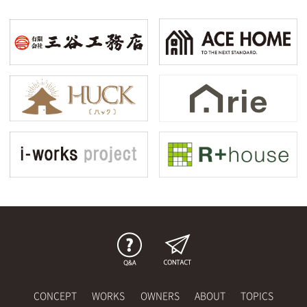
CONCEPT
WORKS
OWNERS
ABOUT
TOPICS