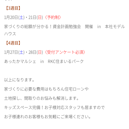
【3週目】
1月20日(
土
)・21日(
日
)
〈予約制〉
家づくりの総額が分かる！資金計画勉強会 開催 in 本社モデル
ハウス
【4週目】
1月27日(
土
)・28日(
日
)
〈受付アンケート必須〉
あったかマルシェ in RKC住まいるパーク
以上になります。
家づくりに必要な費用はもちろん住宅ローンや
土地探し、間取りのお悩みも解消します。
キッズスペース完備！お子様対応スタッフも居ますので
お子様連れのお客様もお気軽にご来場ください。