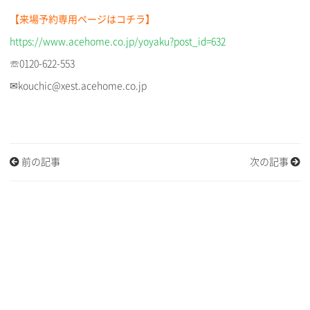
【来場予約専用ページはコチラ】
https://www.acehome.co.jp/yoyaku?post_id=632
☏0120-622-553
✉kouchic@xest.acehome.co.jp
前の記事
次の記事