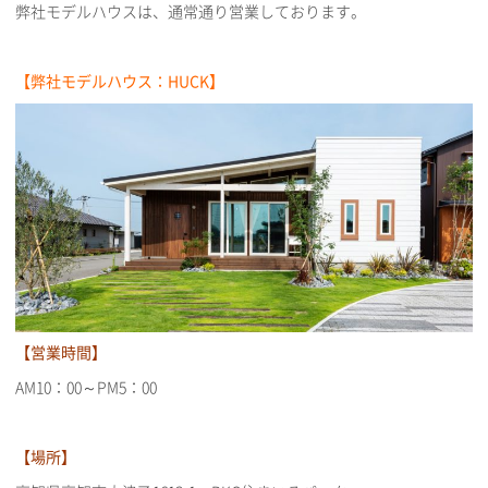
弊社モデルハウスは、通常通り営業しております。
【弊社モデルハウス：HUCK】
【営業時間】
AM10：00～PM5：00
【場所】