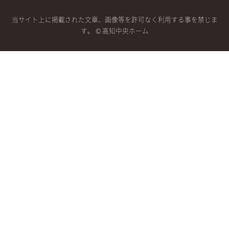
当サイト上に掲載された文章、画像等を許可なく利用する事を禁じま
す。 © 高知中央ホーム