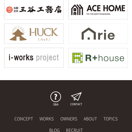
CONCEPT
WORKS
OWNERS
ABOUT
TOPICS
BLOG
RECRUIT