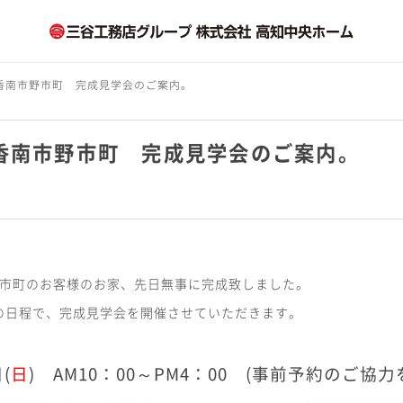
香南市野市町 完成見学会のご案内。
香南市野市町 完成見学会のご案内。
野市町のお客様のお家、先日無事に完成致しました。
の日程で、完成見学会を開催させていただきます。
(
日
) AM10：00～PM4：00 (事前予約のご協