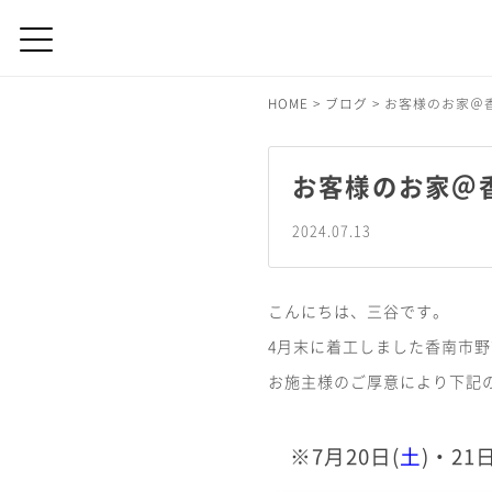
HOME
>
ブログ
>
お客様のお家＠
お客様のお家＠
2024.07.13
こんにちは、三谷です。
4月末に着工しました香南市
お施主様のご厚意により下記
※7月20日(
土
)・21日