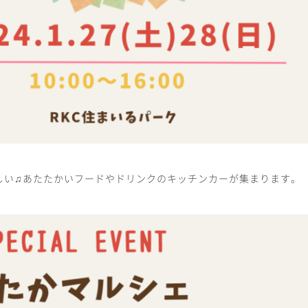
しい♫あたたかいフードやドリンクのキッチンカーが集まります。