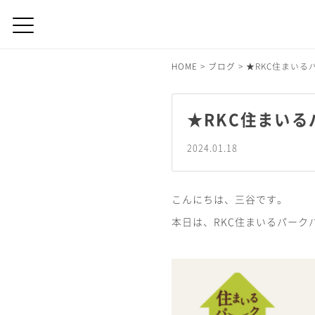
HOME
>
ブログ
>
★RKC住まい
★RKC住まい
2024.01.18
こんにちは、三谷です。
本日は、RKC住まいるパー