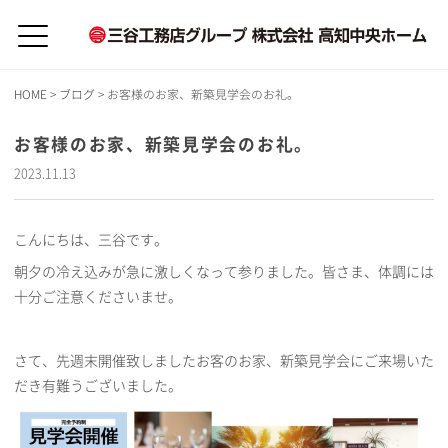
HOME
>
ブログ
>
お客様のお家、新築見学会のお礼。
お客様のお家、新築見学会のお礼。
2023.11.13
こんにちは、三谷です。
朝夕の冷え込みが急に激しくなって参りました。皆さま、体調には
十分ご注意くださいませ。
さて、先週末開催致しましたお客のお家、新築見学会にご来場いた
だき有難うございました。