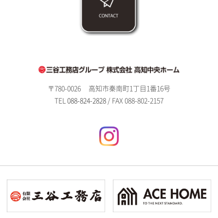
〒780-0026
高知市秦南町1丁目1番16号
TEL
088-824-2828
/ FAX 088-802-2157