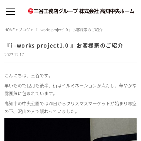
HOME
>
ブログ
>
『i -works project1.0 』お客様家のご紹介
『i -works project1.0 』お客様家のご紹介
2022.12.17
こんにちは、三谷です。
早いもので12月も後半、街はイルミネーションが点灯し、華やかな
雰囲気に包まれています。
高知市の中央公園では昨日からクリスマスマーケットが始まり寒空
の下、沢山の人で賑わっていました。