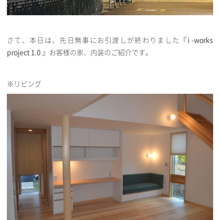
さて、本日は、先日無事にお引渡しが終わりました
『i -works
project 1.0 』
お客様の家、内装のご紹介です。
※リビング