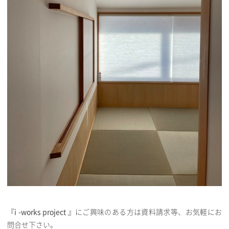
『i -works project 』
にご興味のある方は資料請求等、お気軽にお
問合せ下さい。