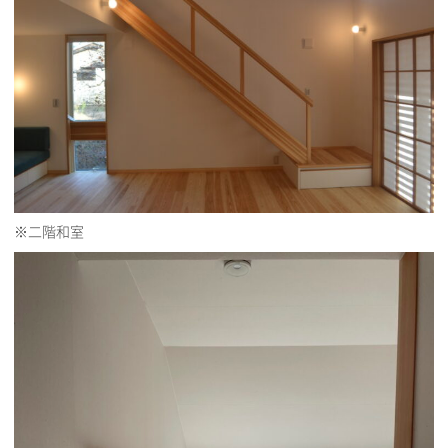
※二階和室