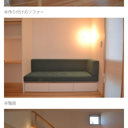
※作り付けのソファー
※階段