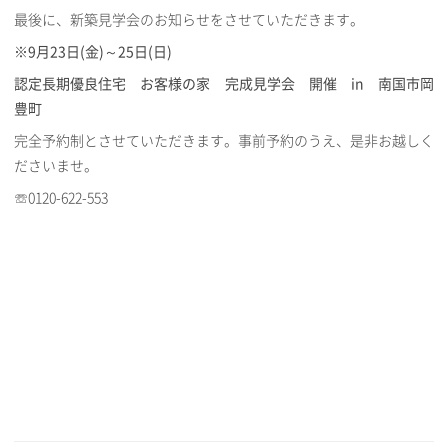
最後に、新築見学会のお知らせをさせていただきます。
※9月23日(金)～25日(日)
認定長期優良住宅 お客様の家 完成見学会 開催 in 南国市岡
豊町
完全予約制とさせていただきます。事前予約のうえ、是非お越しく
ださいませ。
☏0120-622-553